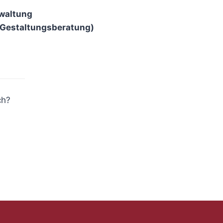
rwaltung
 (Gestaltungsberatung)
ch?