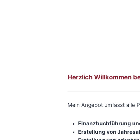
Zum
Inhalt
springen
Herzlich Willkommen be
Mein Angebot umfasst alle P
Finanzbuchführung un
Erstellung von Jahres