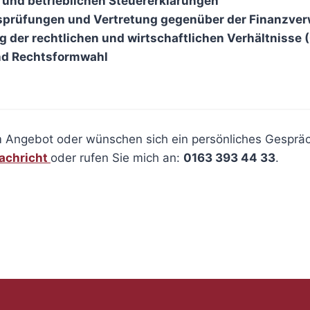
n und betrieblichen Steuererklärungen
bsprüfungen und Vertretung gegenüber der Finanzve
g der rechtlichen und wirtschaftlichen Verhältnisse
d Rechtsformwahl
 Angebot oder wünschen sich ein persönliches Gesprä
achricht
oder rufen Sie mich an:
0163 393 44 33
.