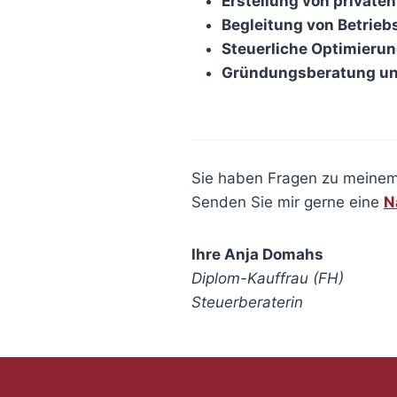
Erstellung von private
Begleitung von Betrie
Steuerliche Optimierun
Gründungsberatung un
Sie haben Fragen zu meinem
Senden Sie mir gerne eine
N
Ihre Anja Domahs
Diplom-Kauffrau (FH)
Steuerberaterin